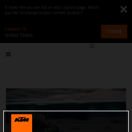
It looks like you are not on your country page. Would
you like to change to your current location?
CHANGE TO
CHANGE
United States