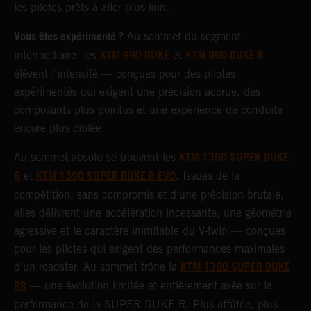
les pilotes prêts à aller plus loin.
Vous êtes expérimenté ?
Au sommet du segment
KTM 990 DUKE
KTM 990 DUKE R
intermédiaire, les
et
élèvent l’intensité — conçues pour des pilotes
expérimentés qui exigent une précision accrue, des
composants plus pointus et une expérience de conduite
encore plus ciblée.
KTM 1390 SUPER DUKE
Au sommet absolu se trouvent les
R
KTM 1390 SUPER DUKE R EVO
et
. Issues de la
compétition, sans compromis et d’une précision brutale,
elles délivrent une accélération incessante, une géométrie
agressive et le caractère inimitable du V-twin — conçues
pour les pilotes qui exigent des performances maximales
KTM 1390 SUPER DUKE
d’un roadster. Au sommet trône la
RR
— une évolution limitée et entièrement axée sur la
performance de la SUPER DUKE R. Plus affûtée, plus