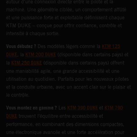
autour d’une connexion directe entre le pilote et la
machine. Une géométrie ciblée, un comportement affûté
et une puissance forte et exploitable définissent chaque
KTM DUKE – conçue pour offrir confiance, contrôle et
intensité à chaque sortie.
Vous débutez ?
KTM 125
Des modèles légers comme la
DUKE
KTM 200 DUKE
, la
(disponible dans certains pays) et
KTM 250 DUKE
la
(disponible dans certains pays) offrent
une maniabilité agile, une grande accessibilité et une
utilisation au quotidien. Parfaits pour les nouveaux pilotes
et la conduite urbaine, avec un accent clair sur le plaisir et
le contrôle.
Vous montez en gamme ?
KTM 390 DUKE
KTM 790
Les
et
DUKE
trouvent l’équilibre entre accessibilité et
performance, en combinant des dimensions compactes,
une électronique avancée et une forte accélération pour