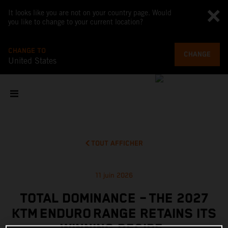
It looks like you are not on your country page. Would
you like to change to your current location?
CHANGE TO
CHANGE
United States
TOUT AFFICHER
11 juin 2026
TOTAL DOMINANCE – THE 2027
KTM ENDURO RANGE RETAINS ITS