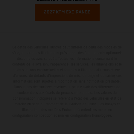
2027 KTM EXC RANGE
Le détail des véhicules illustrés peut différer de celui des modèles de
série, et certaines illustrations présentent des équipements optionnels
disponibles avec surcoût. Toutes les informations concernant le
contenu de la livraison, l'apparence, les services, les dimensions et le
poids sont non-contractuelles et fournies à titre indicatif sous réserve
d'erreurs, de défauts d'impression, de mise en page et de saisie; ces
informations sont sujettes à modification sans notification préalable.
Dans le cas des surfaces revêtues, il peut y avoir des différences de
couleur dues aux écarts de processus habituels. Les valeurs de
consommation indiquées se réfèrent à l'état des véhicules en état de
marche en série au moment de la livraison en usine. Les images et
illustrations des modèles Enduro présentent les motos en
configuration compétition et non en configuration homologuée.