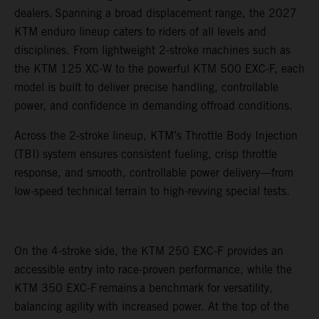
dealers. Spanning a broad displacement range, the 2027
KTM enduro lineup caters to riders of all levels and
disciplines. From lightweight 2-stroke machines such as
the KTM 125 XC-W to the powerful KTM 500 EXC-F, each
model is built to deliver precise handling, controllable
power, and confidence in demanding offroad conditions.
Across the 2-stroke lineup, KTM’s Throttle Body Injection
(TBI) system ensures consistent fueling, crisp throttle
response, and smooth, controllable power delivery—from
low-speed technical terrain to high-revving special tests.
On the 4-stroke side, the KTM 250 EXC-F provides an
accessible entry into race-proven performance, while the
KTM 350 EXC-F remains a benchmark for versatility,
balancing agility with increased power. At the top of the