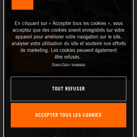
En cliquant sur « Accepter tous les cookies », vous
acceptez que des cookies soient enregistrés sur votre
appareil pour améliorer votre navigation sur le site,
analyser votre utilisation du site et soutenir nos efforts
de marketing. Les cookies peuvent également
être refusés.
Privacy Policy
Impression
TOUT REFUSER
CADRE TREILLIS EN
ACCEPTER TOUS LES COOKIES
ACIER DE CHROME-
MOLYBDÈNE