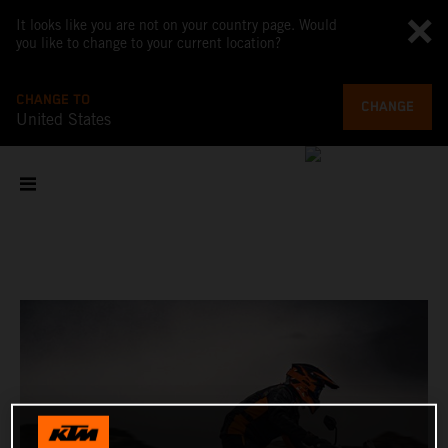
It looks like you are not on your country page. Would
you like to change to your current location?
CHANGE TO
CHANGE
United States