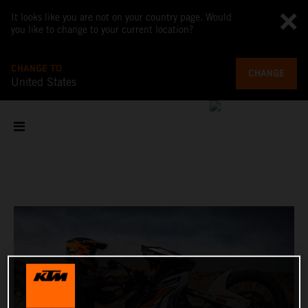
It looks like you are not on your country page. Would
you like to change to your current location?
CHANGE TO
CHANGE
United States