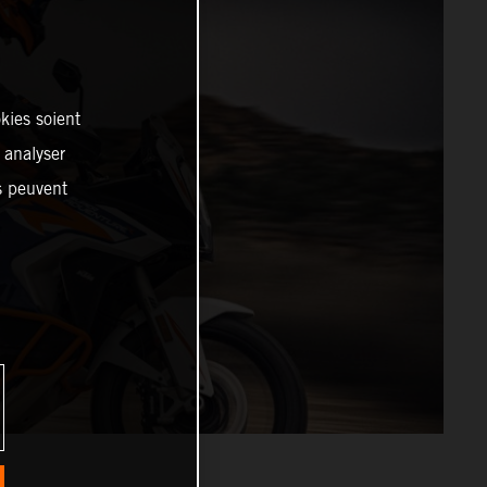
kies soient
, analyser
es peuvent