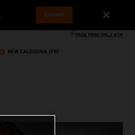
CHANGE
es
NEW CALEDONIA (FR)