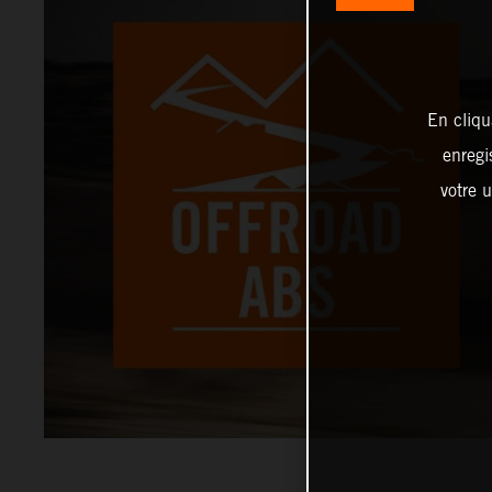
En cliqu
enregi
votre u