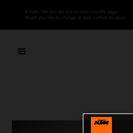
It looks like you are not on your country page.
Would you like to change to your current location?