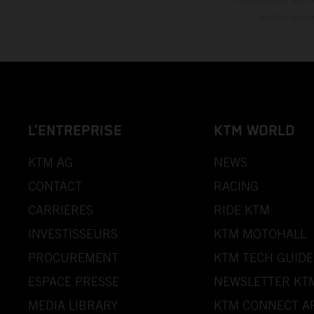
autres erreu
L’ENTREPRISE
KTM WORLD
KTM AG
NEWS
CONTACT
RACING
CARRIÈRES
RIDE KTM
INVESTISSEURS
KTM MOTOHALL
PROCUREMENT
KTM TECH GUIDE
ESPACE PRESSE
NEWSLETTER KT
MEDIA LIBRARY
KTM CONNECT A