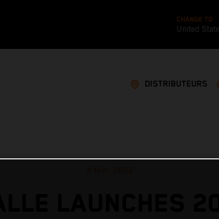
CHANGE TO
United Stat
DISTRIBUTEURS
4 févr. 2022
ALLE LAUNCHES 2