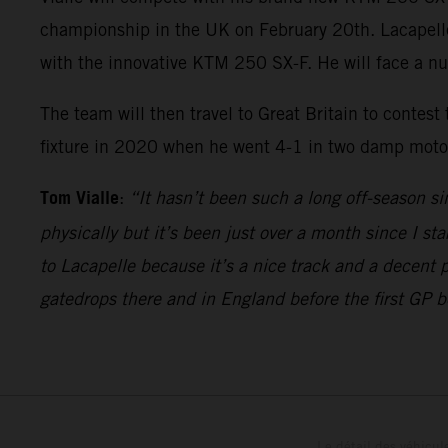
championship in the UK on February 20th. Lacapelle w
with the innovative KTM 250 SX-F. He will face a n
The team will then travel to Great Britain to contest
fixture in 2020 when he went 4-1 in two damp motos 
Tom Vialle
:
“It hasn’t been such a long off-season si
physically but it’s been just over a month since I sta
to Lacapelle because it’s a nice track and a decent 
gatedrops there and in England before the first GP 
Le détail des véhicule