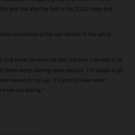
e year but also the first in his 2022 livery and
ialle triumphed at the last edition of the sandy
a long break because my foot fracture. I worked a lot
el better every training every session. I’m happy to go
here we are for set-up. It’s good to have some
 know our feeling.”
trations présentent des