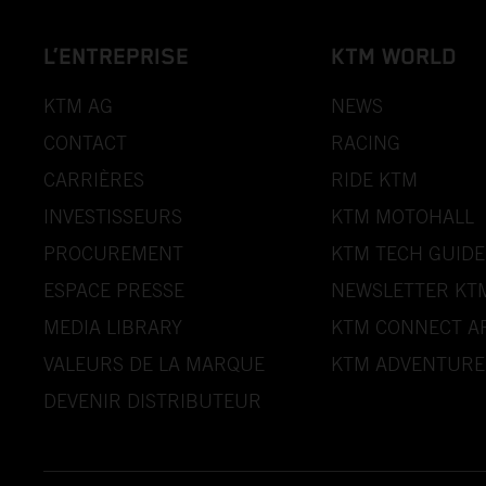
L’ENTREPRISE
KTM WORLD
KTM AG
NEWS
CONTACT
RACING
CARRIÈRES
RIDE KTM
INVESTISSEURS
KTM MOTOHALL
PROCUREMENT
KTM TECH GUIDE
ESPACE PRESSE
NEWSLETTER KT
MEDIA LIBRARY
KTM CONNECT A
VALEURS DE LA MARQUE
KTM ADVENTURE
DEVENIR DISTRIBUTEUR