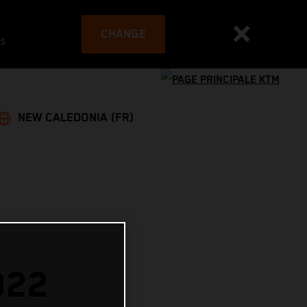
CHANGE
es
NEW CALEDONIA (FR)
022