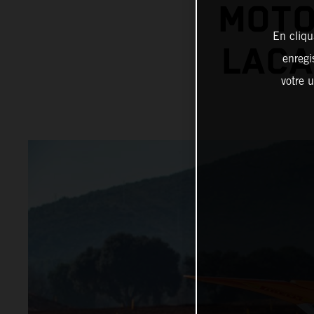
MOTO
En cliqu
LACA
enregi
votre u