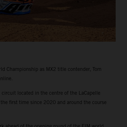
ld Championship as MX2 title contender, Tom
nline.
circuit located in the centre of the LaCapelle
 the first time since 2020 and around the course
rk ahead of the opening round of the FIM world