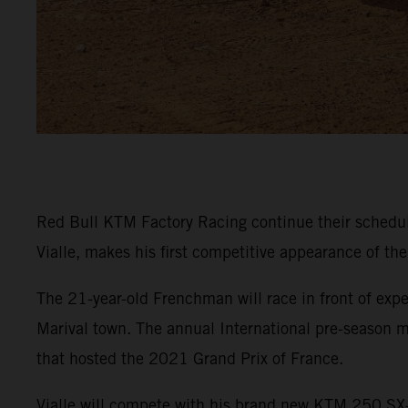
Red Bull KTM Factory Racing continue their sched
Vialle, makes his first competitive appearance of th
The 21-year-old Frenchman will race in front of expe
Marival town. The annual International pre-season m
that hosted the 2021 Grand Prix of France.
Vialle will compete with his brand new KTM 250 SX-