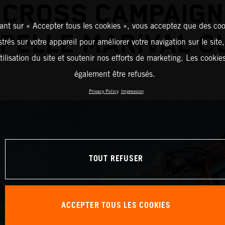
CROSS CAMPAIGN
ant sur « Accepter tous les cookies », vous acceptez que des coo
PELLE MARIVAL O
strés sur votre appareil pour améliorer votre navigation sur le site
tilisation du site et soutenir nos efforts de marketing. Les cooki
également être refusés.
Privacy Policy
Impression
TOUT REFUSER
ACCEPTER TOUS LES COOKIES