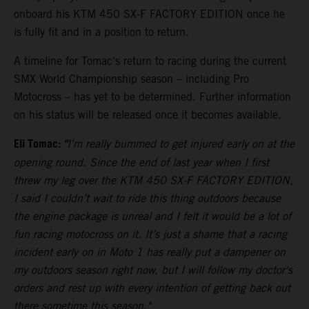
onboard his KTM 450 SX-F FACTORY EDITION once he
is fully fit and in a position to return.
A timeline for Tomac's return to racing during the current
SMX World Championship season – including Pro
Motocross – has yet to be determined. Further information
on his status will be released once it becomes available.
Eli Tomac:
"
I'm really bummed to get injured early on at the
opening round. Since the end of last year when I first
threw my leg over the KTM 450 SX-F FACTORY EDITION,
I said I couldn’t wait to ride this thing outdoors because
the engine package is unreal and I felt it would be a lot of
fun racing motocross on it. It’s just a shame that a racing
incident early on in Moto 1 has really put a dampener on
my outdoors season right now, but I will follow my doctor's
orders and rest up with every intention of getting back out
there sometime this season."