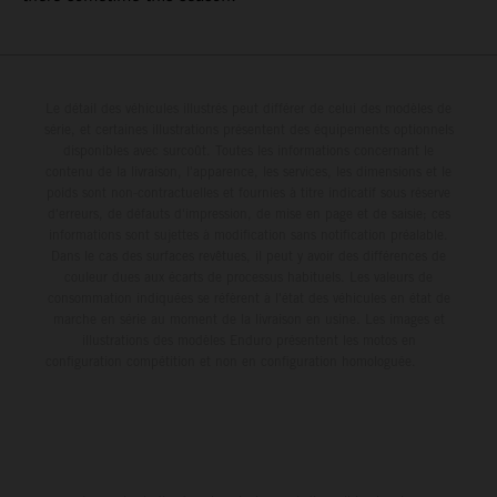
Le détail des véhicules illustrés peut différer de celui des modèles de
série, et certaines illustrations présentent des équipements optionnels
disponibles avec surcoût. Toutes les informations concernant le
contenu de la livraison, l'apparence, les services, les dimensions et le
poids sont non-contractuelles et fournies à titre indicatif sous réserve
d'erreurs, de défauts d'impression, de mise en page et de saisie; ces
informations sont sujettes à modification sans notification préalable.
Dans le cas des surfaces revêtues, il peut y avoir des différences de
couleur dues aux écarts de processus habituels. Les valeurs de
consommation indiquées se réfèrent à l'état des véhicules en état de
marche en série au moment de la livraison en usine. Les images et
illustrations des modèles Enduro présentent les motos en
configuration compétition et non en configuration homologuée.