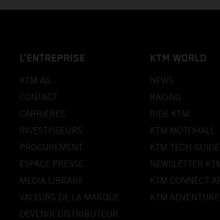
L’ENTREPRISE
KTM WORLD
KTM AG
NEWS
CONTACT
RACING
CARRIÈRES
RIDE KTM
INVESTISSEURS
KTM MOTOHALL
PROCUREMENT
KTM TECH GUIDE
ESPACE PRESSE
NEWSLETTER KT
MEDIA LIBRARY
KTM CONNECT A
VALEURS DE LA MARQUE
KTM ADVENTURE
DEVENIR DISTRIBUTEUR