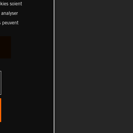
kies soient
, analyser
es peuvent