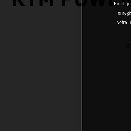
En cliqu
enregi
votre u
K