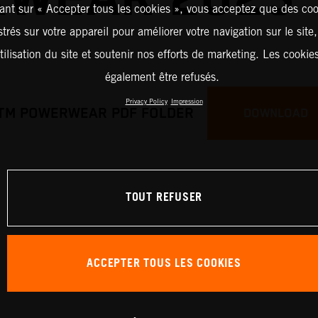
ant sur « Accepter tous les cookies », vous acceptez que des coo
strés sur votre appareil pour améliorer votre navigation sur le site
tilisation du site et soutenir nos efforts de marketing. Les cooki
également être refusés.
Privacy Policy
Impression
TM POWERWEAR PDF FOLDER
DOWNLOAD
TOUT REFUSER
ACCEPTER TOUS LES COOKIES