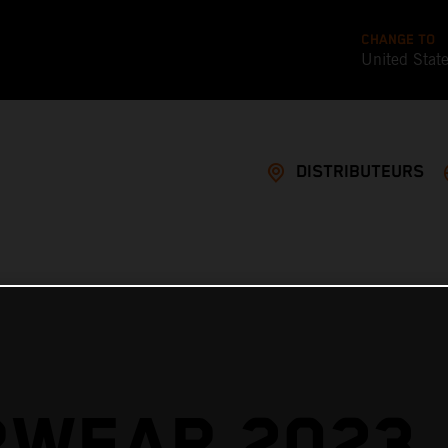
CHANGE TO
United Stat
DISTRIBUTEURS
RWEAR 2023