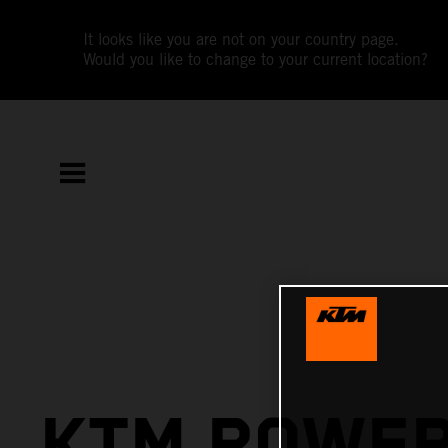
It looks like you are not on your country page.
Would you like to change to your current location?
KTM POWE