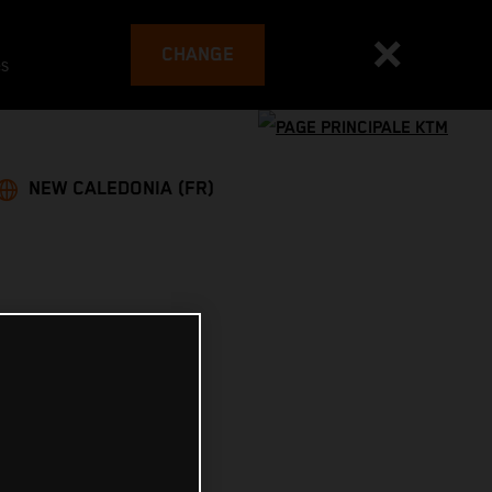
CHANGE
es
NEW CALEDONIA (FR)