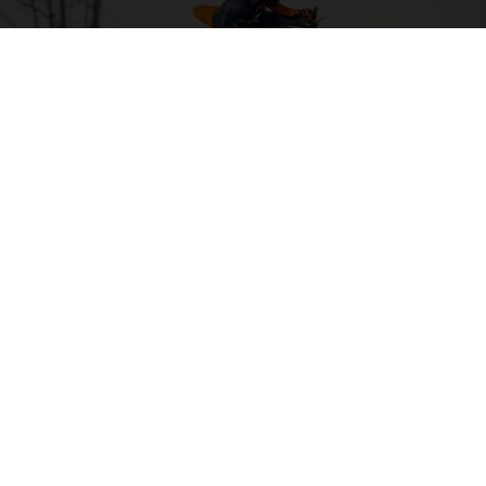
04. SORTIR L’ARTILLERIE LOURDE