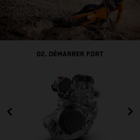
02. DÉMARRER FORT