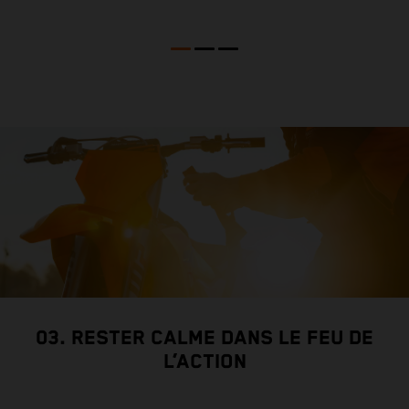
v
03. RESTER CALME DANS LE FEU DE
L’ACTION