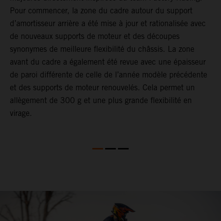
at
Pour commencer, la zone du cadre autour du support
r
d’amortisseur arrière a été mise à jour et rationalisée avec
p
de nouveaux supports de moteur et des découpes
e
synonymes de meilleure flexibilité du châssis. La zone
s
avant du cadre a également été revue avec une épaisseur
p
de paroi différente de celle de l’année modèle précédente
a
et des supports de moteur renouvelés. Cela permet un
s
allègement de 300 g et une plus grande flexibilité en
virage.