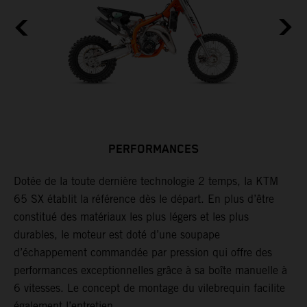
PERFORMANCES
ds
Dotée de la toute dernière technologie 2 temps, la KTM
L
65 SX établit la référence dès le départ. En plus d’être
p
constitué des matériaux les plus légers et les plus
u
durables, le moteur est doté d’une soupape
c
d’échappement commandée par pression qui offre des
performances exceptionnelles grâce à sa boîte manuelle à
6 vitesses. Le concept de montage du vilebrequin facilite
également l’entretien.