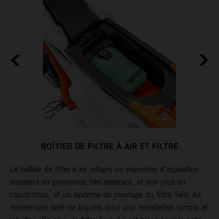
BOÎTIER DE FILTRE À AIR ET FILTRE
Le boîtier de filtre à air intègre un manchon d’aspiration
L
standard en polyamide très résistant, et non plus en
l
caoutchouc, et un système de montage du filtre Twin Air
p
maintenant doté de loquets pour une installation simple et
K