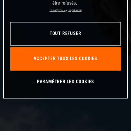
être refusés.
Privacy Policy
Impression
TOUT REFUSER
ACCEPTER TOUS LES COOKIES
PARAMÉTRER LES COOKIES