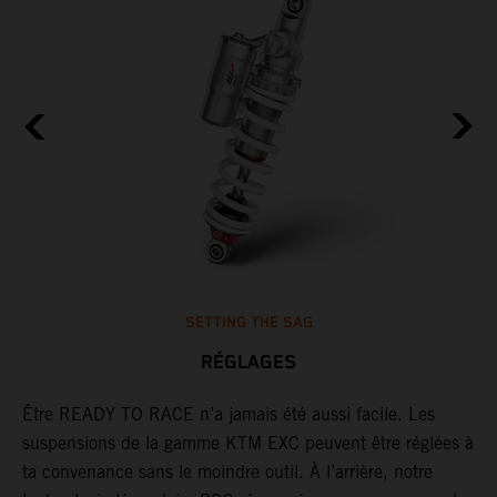
SETTING THE SAG
RÉGLAGES
Être READY TO RACE n’a jamais été aussi facile. Les
L
suspensions de la gamme KTM EXC peuvent être réglées à
m
,
ta convenance sans le moindre outil. À l’arrière, notre
c