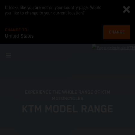
It looks like you are not on your country page. Would
you like to change to your current location?
CHANGE TO
CHANGE
United States
EXPERIENCE THE WHOLE RANGE OF KTM
MOTORCYCLES
KTM MODEL RANGE