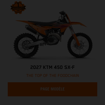
2027 KTM 450 SX-F
THE TOP OF THE FOODCHAIN
PAGE MODÈLE