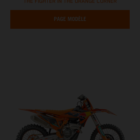
THE FIGHTER IN THE ORANGE CORNER
PAGE MODÈLE