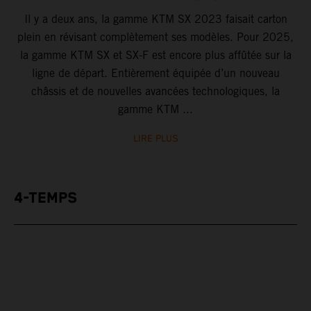
Il y a deux ans, la gamme KTM SX 2023 faisait carton
plein en révisant complètement ses modèles. Pour 2025,
la gamme KTM SX et SX-F est encore plus affûtée sur la
ligne de départ. Entièrement équipée d’un nouveau
châssis et de nouvelles avancées technologiques, la
gamme KTM ...
LIRE PLUS
4-TEMPS