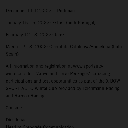
December 11-12, 2021: Portimao
January 15-16, 2022: Estoril (both Portugal)
February 12-13, 2022: Jerez
March 12-13, 2022: Circuit de Catalunya/Barcelona (both
Spain)
All information and registration at www.sportauto-
wintercup.de . "Arrive and Drive Packages" for racing
participations and test opportunities as part of the X-BOW
SPORT AUTO Winter Cup provided by Teichmann Racing
and Razoon Racing.
Contact:
Dirk Johae
Head of Corporate Communication