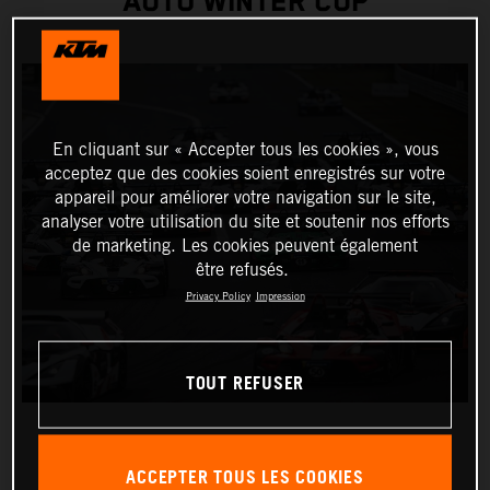
AUTO WINTER CUP
En cliquant sur « Accepter tous les cookies », vous
acceptez que des cookies soient enregistrés sur votre
appareil pour améliorer votre navigation sur le site,
analyser votre utilisation du site et soutenir nos efforts
de marketing. Les cookies peuvent également
être refusés.
Privacy Policy
Impression
TOUT REFUSER
ACCEPTER TOUS LES COOKIES