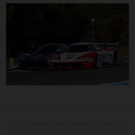
Le détail des véhicules illustrés peut différer de celui des modèles de
série, et certaines illustrations présentent des équipements optionnels