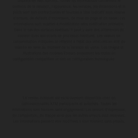
disponibles avec surcoût. Toutes les informations concernant le
contenu de la livraison, l'apparence, les services, les dimensions et le
poids sont non-contractuelles et fournies à titre indicatif sous réserve
d'erreurs, de défauts d'impression, de mise en page et de saisie; ces
informations sont sujettes à modification sans notification préalable.
Dans le cas des surfaces revêtues, il peut y avoir des différences de
couleur dues aux écarts de processus habituels. Les valeurs de
consommation indiquées se réfèrent à l'état des véhicules en état de
marche en série au moment de la livraison en usine. Les images et
illustrations des modèles Enduro présentent les motos en
configuration compétition et non en configuration homologuée.
La remise indiquée est exclusivement disponible chez les
concessionnaires KTM participants et autorisés. Toutes les
informations sont fournies sans engagement. Les erreurs d'impression,
de composition, de frappe ainsi que les autres erreurs sont réservées.
Les informations peuvent être modifiées à tout moment sans préavis.