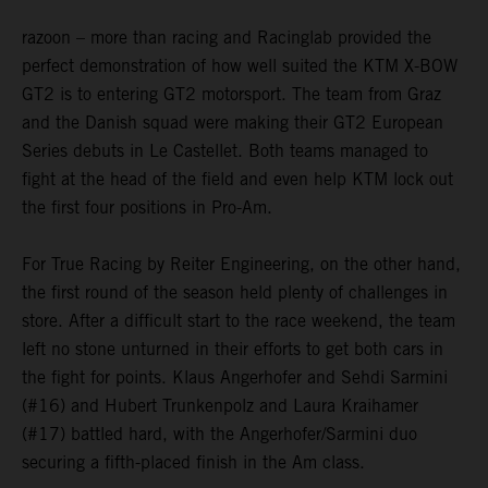
razoon – more than racing and Racinglab provided the
perfect demonstration of how well suited the KTM X-BOW
GT2 is to entering GT2 motorsport. The team from Graz
and the Danish squad were making their GT2 European
Series debuts in Le Castellet. Both teams managed to
fight at the head of the field and even help KTM lock out
the first four positions in Pro-Am.
For True Racing by Reiter Engineering, on the other hand,
the first round of the season held plenty of challenges in
store. After a difficult start to the race weekend, the team
left no stone unturned in their efforts to get both cars in
the fight for points. Klaus Angerhofer and Sehdi Sarmini
(#16) and Hubert Trunkenpolz and Laura Kraihamer
(#17) battled hard, with the Angerhofer/Sarmini duo
securing a fifth-placed finish in the Am class.