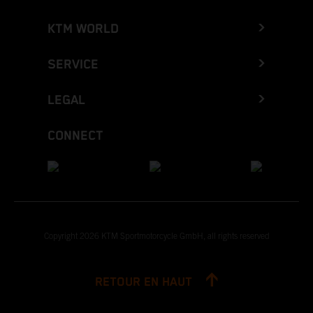
KTM WORLD
SERVICE
LEGAL
CONNECT
Copyright 2026 KTM Sportmotorcycle GmbH, all rights reserved
RETOUR EN HAUT