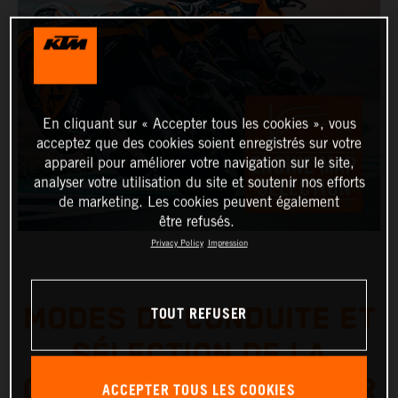
En cliquant sur « Accepter tous les cookies », vous
acceptez que des cookies soient enregistrés sur votre
appareil pour améliorer votre navigation sur le site,
analyser votre utilisation du site et soutenir nos efforts
de marketing. Les cookies peuvent également
être refusés.
Privacy Policy
Impression
TOUT REFUSER
MODES DE CONDUITE ET
SÉLECTION DE LA
CARTOGRAPHIE MOTEUR
ACCEPTER TOUS LES COOKIES