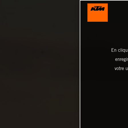
En cliqu
enregi
votre u