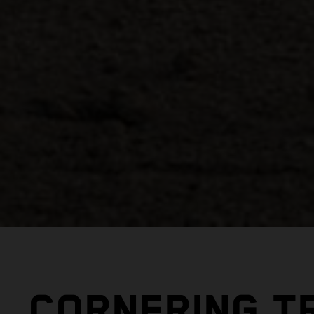
CORNERING T