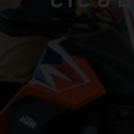
CTC & 