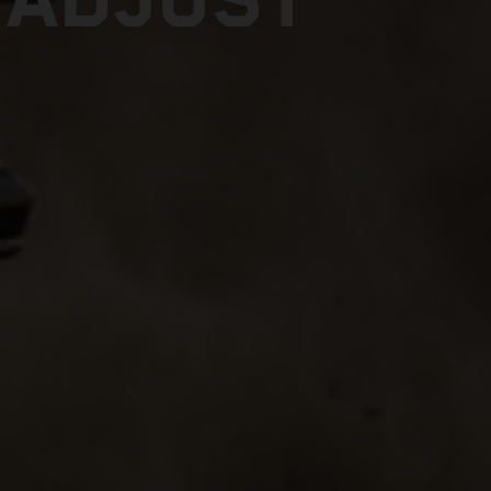
 ADJUST