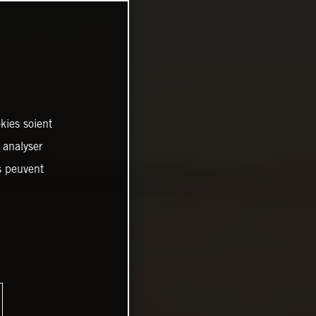
kies soient
, analyser
es peuvent