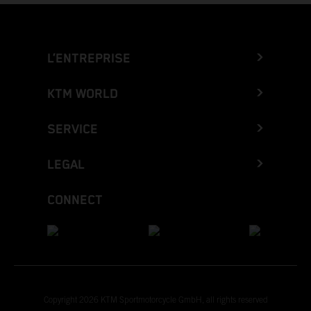
L’ENTREPRISE
KTM WORLD
SERVICE
LEGAL
CONNECT
Copyright 2026 KTM Sportmotorcycle GmbH, all rights reserved