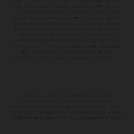
disponibles avec surcoût. Toutes les informations concernant le
contenu de la livraison, l'apparence, les services, les dimensions et le
poids sont non-contractuelles et fournies à titre indicatif sous réserve
d'erreurs, de défauts d'impression, de mise en page et de saisie; ces
informations sont sujettes à modification sans notification préalable.
Dans le cas des surfaces revêtues, il peut y avoir des différences de
couleur dues aux écarts de processus habituels. Les valeurs de
consommation indiquées se réfèrent à l'état des véhicules en état de
marche en série au moment de la livraison en usine. Les images et
illustrations des modèles Enduro présentent les motos en
configuration compétition et non en configuration homologuée.
La remise indiquée est exclusivement disponible chez les
concessionnaires KTM participants et autorisés. Toutes les
informations sont fournies sans engagement. Les erreurs d'impression,
de composition, de frappe ainsi que les autres erreurs sont réservées.
Les informations peuvent être modifiées à tout moment sans préavis.