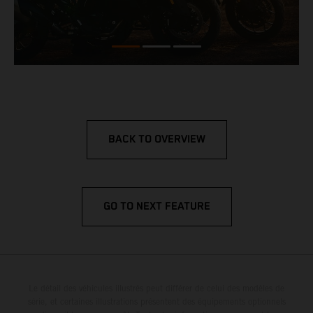
BACK TO OVERVIEW
GO TO NEXT FEATURE
Le détail des véhicules illustrés peut différer de celui des modèles de
série, et certaines illustrations présentent des équipements optionnels