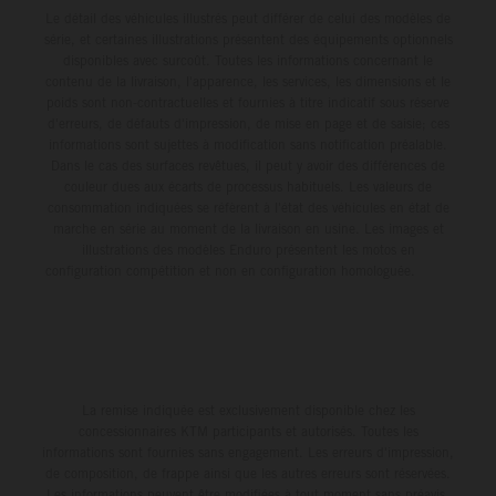
Le détail des véhicules illustrés peut différer de celui des modèles de
série, et certaines illustrations présentent des équipements optionnels
disponibles avec surcoût. Toutes les informations concernant le
contenu de la livraison, l'apparence, les services, les dimensions et le
poids sont non-contractuelles et fournies à titre indicatif sous réserve
d'erreurs, de défauts d'impression, de mise en page et de saisie; ces
informations sont sujettes à modification sans notification préalable.
Dans le cas des surfaces revêtues, il peut y avoir des différences de
couleur dues aux écarts de processus habituels. Les valeurs de
consommation indiquées se réfèrent à l'état des véhicules en état de
marche en série au moment de la livraison en usine. Les images et
illustrations des modèles Enduro présentent les motos en
configuration compétition et non en configuration homologuée.
La remise indiquée est exclusivement disponible chez les
concessionnaires KTM participants et autorisés. Toutes les
informations sont fournies sans engagement. Les erreurs d'impression,
de composition, de frappe ainsi que les autres erreurs sont réservées.
Les informations peuvent être modifiées à tout moment sans préavis.