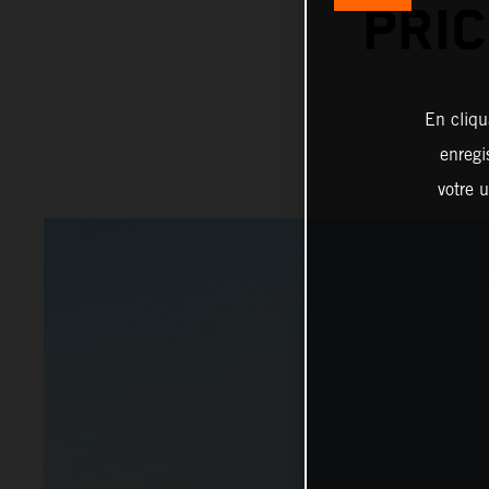
PRIC
En cliqu
enregi
votre u