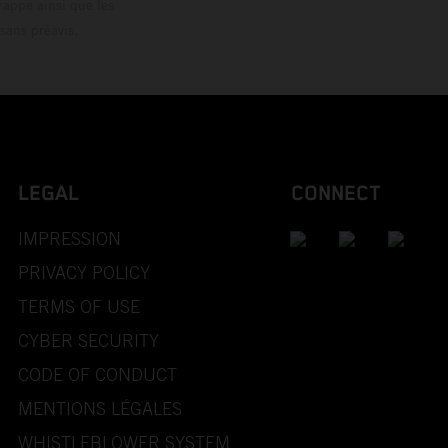
rappe ainsi que les
sans préavis.
LEGAL
CONNECT
IMPRESSION
PRIVACY POLICY
TERMS OF USE
CYBER SECURITY
CODE OF CONDUCT
MENTIONS LÉGALES
WHISTLEBLOWER SYSTEM