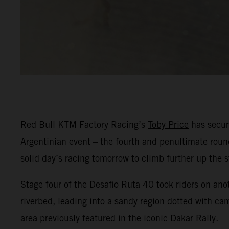
Red Bull KTM Factory Racing’s
Toby Price
has secure
Argentinian event – the fourth and penultimate round
solid day’s racing tomorrow to climb further up the 
Stage four of the Desafio Ruta 40 took riders on ano
riverbed, leading into a sandy region dotted with ca
area previously featured in the iconic Dakar Rally.