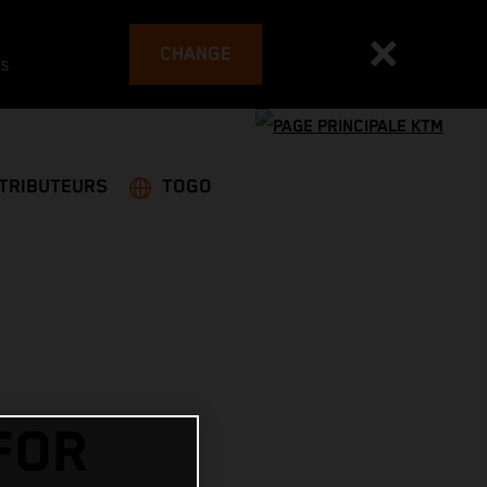
CHANGE
es
STRIBUTEURS
TOGO
FOR