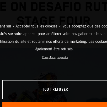
E ON DESAFIO RU
STAGE FOUR
ant sur « Accepter tous les cookies », vous acceptez que des coo
strés sur votre appareil pour améliorer votre navigation sur le site
tilisation du site et soutenir nos efforts de marketing. Les cooki
également être refusés.
Privacy Policy
Impression
TOUT REFUSER