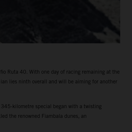
fio Ruta 40. With one day of racing remaining at the
n lies ninth overall and will be aiming for another
e 345-kilometre special began with a twisting
ackled the renowned Fiambala dunes, an