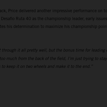
ack, Price delivered another impressive performance on tod
 Desafio Ruta 40 as the championship leader, early issues 
s his determination to maximize his championship points a
t through it all pretty well, but the bonus time for leading
too much from the back of the field, I’m just trying to st
s to keep it on two wheels and make it to the end.”