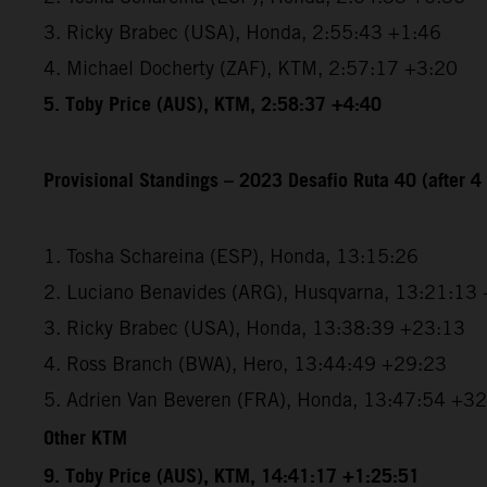
3. Ricky Brabec (USA), Honda, 2:55:43 +1:46
4. Michael Docherty (ZAF), KTM, 2:57:17 +3:20
5. Toby Price (AUS), KTM, 2:58:37 +4:40
Provisional Standings – 2023 Desafio Ruta 40 (after 4
1. Tosha Schareina (ESP), Honda, 13:15:26
2. Luciano Benavides (ARG), Husqvarna, 13:21:13
3. Ricky Brabec (USA), Honda, 13:38:39 +23:13
4. Ross Branch (BWA), Hero, 13:44:49 +29:23
5. Adrien Van Beveren (FRA), Honda, 13:47:54 +3
Other KTM
9. Toby Price (AUS), KTM, 14:41:17 +1:25:51