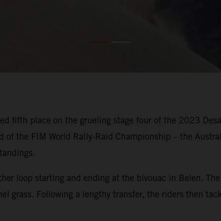
d fifth place on the grueling stage four of the 2023 Desa
 of the FIM World Rally-Raid Championship – the Australia
standings.
ther loop starting and ending at the bivouac in Belen. Th
mel grass. Following a lengthy transfer, the riders then t