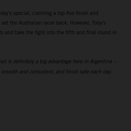
ay's special, claiming a top-five finish and
set the Australian racer back. However, Toby's
nd take the fight into the fifth and final round in
 out is definitely a big advantage here in Argentina –
ay smooth and consistent, and finish safe each day.