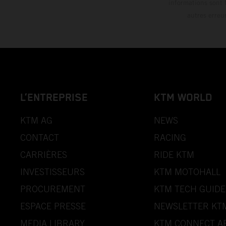
informations sont 
autres erreu
L’ENTREPRISE
KTM WORLD
KTM AG
NEWS
CONTACT
RACING
CARRIÈRES
RIDE KTM
INVESTISSEURS
KTM MOTOHALL
PROCUREMENT
KTM TECH GUIDE
ESPACE PRESSE
NEWSLETTER KT
MEDIA LIBRARY
KTM CONNECT A