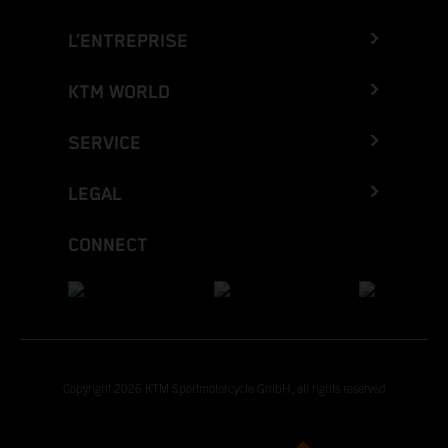
L’ENTREPRISE
KTM WORLD
SERVICE
LEGAL
CONNECT
Copyright 2026 KTM Sportmotorcycle GmbH, all rights reserved