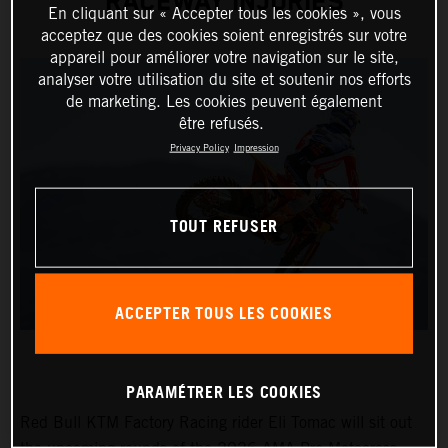
RACEWAY INJURIES
En cliquant sur « Accepter tous les cookies », vous
acceptez que des cookies soient enregistrés sur votre
appareil pour améliorer votre navigation sur le site,
analyser votre utilisation du site et soutenir nos efforts
de marketing. Les cookies peuvent également
être refusés.
Privacy Policy
Impression
TOUT REFUSER
ACCEPTER TOUS LES COOKIES
PARAMÉTRER LES COOKIES
Red Bull KTM Factory Racing rider Eli Tomac will sit out