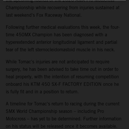
the upcoming rounds of the 2026 AMA Pro Motocross
Championship while recovering from injuries sustained at
last weekend's Fox Raceway National.
Following further medical evaluations this week, the four-
time 450MX Champion has been diagnosed with a
hyperextended anterior longitudinal ligament and partial
tear of the left sternocleidomastoid muscle in his neck.
While Tomac's injuries are not anticipated to require
surgery, he has been advised to take time out in order to
heal properly, with the intention of resuming competition
onboard his KTM 450 SX-F FACTORY EDITION once he
is fully fit and in a position to return.
A timeline for Tomac's return to racing during the current
SMX World Championship season – including Pro
Motocross – has yet to be determined. Further information
on his status will be released once it becomes available.