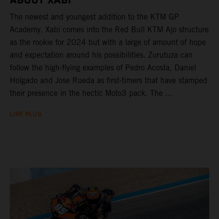
ABOUT XABI
The newest and youngest addition to the KTM GP
Academy. Xabi comes into the Red Bull KTM Ajo structure
as the rookie for 2024 but with a large of amount of hope
and expectation around his possibilities. Zurutuza can
follow the high-flying examples of Pedro Acosta, Daniel
Holgado and Jose Rueda as first-timers that have stamped
their presence in the hectic Moto3 pack. The ...
LIRE PLUS