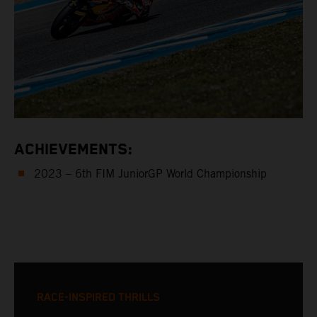
ACHIEVEMENTS:
2023 – 6th FIM JuniorGP World Championship
RACE-INSPIRED THRILLS