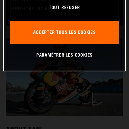
TOUT REFUSER
BIRTHDAY: 07 APRIL 2006
ACCEPTER TOUS LES COOKIES
PARAMÉTRER LES COOKIES