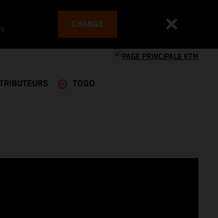
CHANGE
es
STRIBUTEURS
TOGO