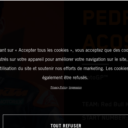
PED
ACO
ant sur « Accepter tous les cookies », vous acceptez que des coo
strés sur votre appareil pour améliorer votre navigation sur le site
tilisation du site et soutenir nos efforts de marketing. Les cooki
MotoGP™
également être refusés.
Privacy Policy
Impression
TEAM: Red Bull 
START NUMBER:
TOUT REFUSER