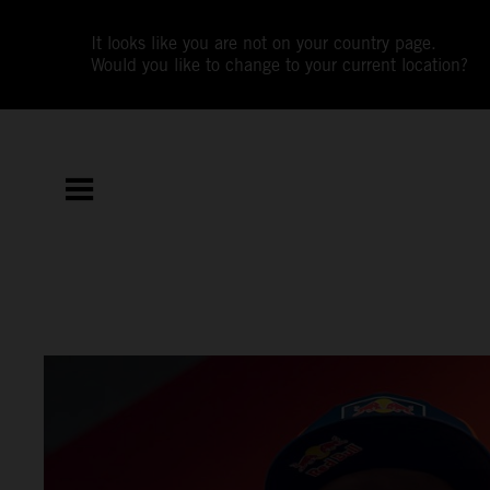
It looks like you are not on your country page.
Would you like to change to your current location?