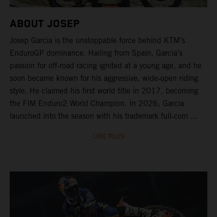
ABOUT JOSEP
Josep Garcia is the unstoppable force behind KTM’s
EnduroGP dominance. Hailing from Spain, Garcia’s
passion for off‑road racing ignited at a young age, and he
soon became known for his aggressive, wide‑open riding
style. He claimed his first world title in 2017, becoming
the FIM Enduro2 World Champion. In 2026, Garcia
launched into the season with his trademark full‑com ...
LIRE PLUS