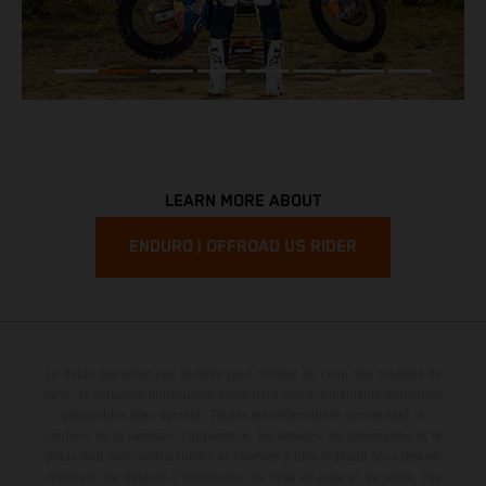
LEARN MORE ABOUT
ENDURO | OFFROAD US RIDER
Le détail des véhicules illustrés peut différer de celui des modèles de
série, et certaines illustrations présentent des équipements optionnels
disponibles avec surcoût. Toutes les informations concernant le
contenu de la livraison, l'apparence, les services, les dimensions et le
poids sont non-contractuelles et fournies à titre indicatif sous réserve
d'erreurs, de défauts d'impression, de mise en page et de saisie; ces