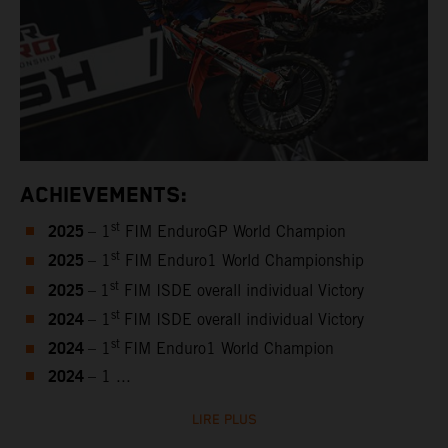
ACHIEVEMENTS:
2025
st
– 1
FIM EnduroGP World Champion
2025
st
– 1
FIM Enduro1 World Championship
2025
st
–
1
FIM ISDE overall individual Victory
2024
st
– 1
FIM ISDE overall individual Victory
2024
st
– 1
FIM Enduro1 World Champion
2024
– 1 ...
LIRE PLUS