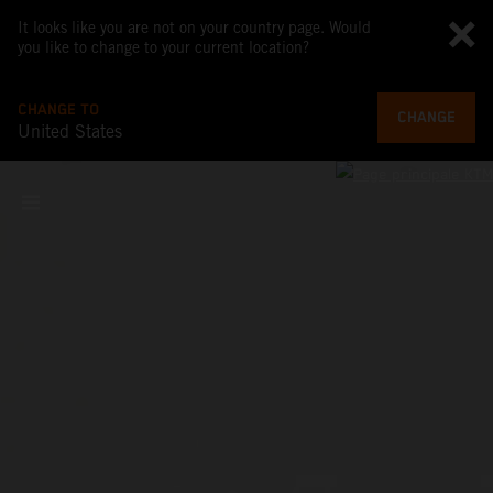
It looks like you are not on your country page. Would
you like to change to your current location?
CHANGE TO
CHANGE
United States