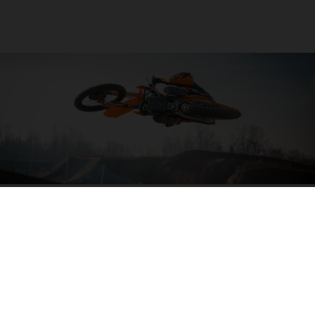
04. SORTIR L’ARTILLERIE LOURDE