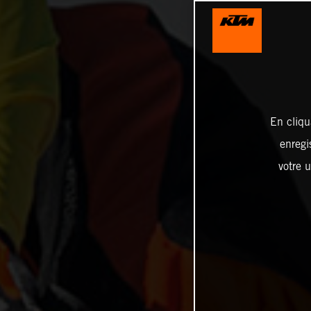
En cliqu
enregi
votre u