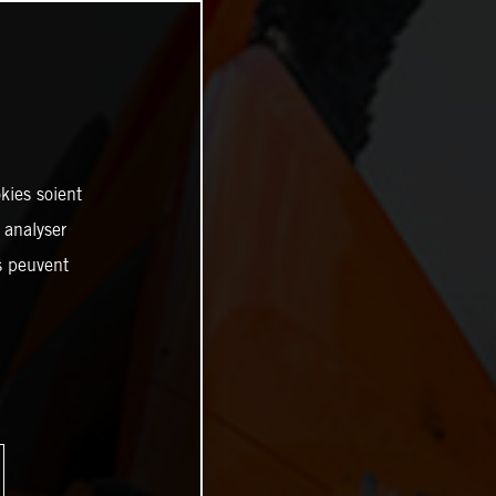
kies soient
, analyser
es peuvent