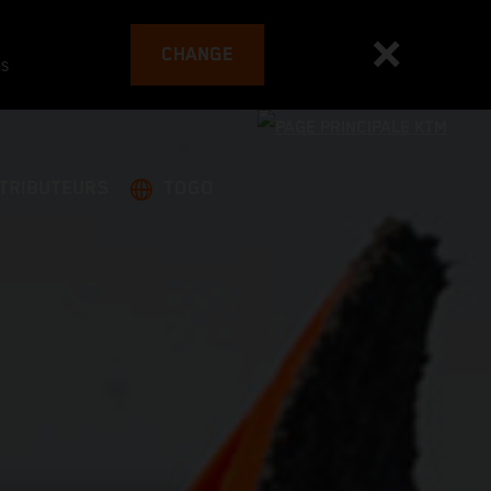
CHANGE
es
STRIBUTEURS
TOGO