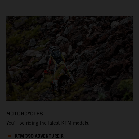
MOTORCYCLES
You’ll be riding the latest KTM models:
KTM 390 ADVENTURE R