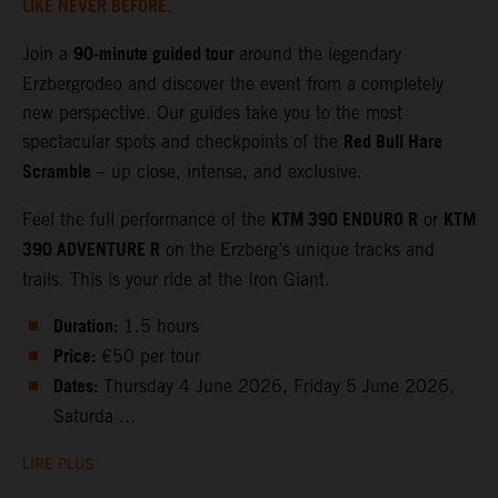
LIKE NEVER BEFORE.
90‑minute guided tour
Join a
around the legendary
Erzbergrodeo and discover the event from a completely
new perspective. Our guides take you to the most
Red Bull Hare
spectacular spots and checkpoints of the
Scramble
– up close, intense, and exclusive.
KTM 390 ENDURO R
KTM
Feel the full performance of the
or
390 ADVENTURE R
on the Erzberg’s unique tracks and
trails. This is your ride at the Iron Giant.
Duration:
1.5 hours
Price:
€50 per tour
Dates:
Thursday 4 June 2026, Friday 5 June 2026,
Saturda ...
LIRE PLUS