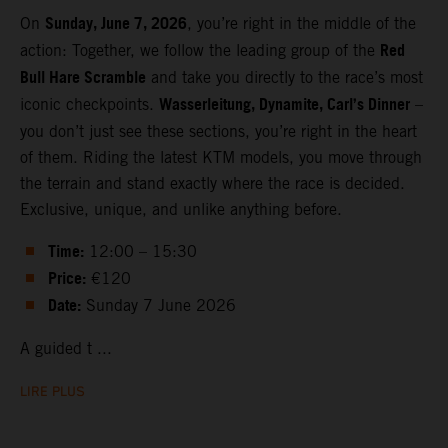
Sunday, June 7, 2026
On
, you’re right in the middle of the
Red
action: Together, we follow the leading group of the
Bull Hare Scramble
and take you directly to the race’s most
Wasserleitung, Dynamite, Carl’s Dinner
iconic checkpoints.
–
you don’t just see these sections, you’re right in the heart
of them. Riding the latest KTM models, you move through
the terrain and stand exactly where the race is decided.
Exclusive, unique, and unlike anything before.
Time:
12:00 – 15:30
Price:
€120
Date:
Sunday 7 June 2026
A guided t ...
LIRE PLUS