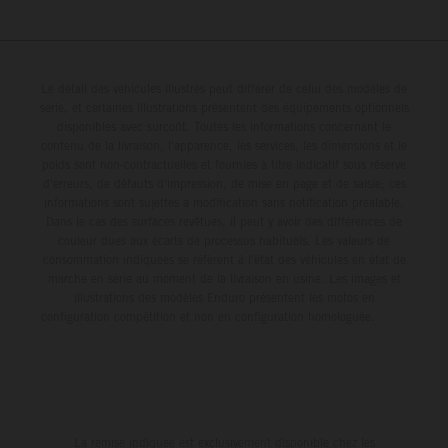
Le détail des véhicules illustrés peut différer de celui des modèles de
série, et certaines illustrations présentent des équipements optionnels
disponibles avec surcoût. Toutes les informations concernant le
contenu de la livraison, l'apparence, les services, les dimensions et le
poids sont non-contractuelles et fournies à titre indicatif sous réserve
d'erreurs, de défauts d'impression, de mise en page et de saisie; ces
informations sont sujettes à modification sans notification préalable.
Dans le cas des surfaces revêtues, il peut y avoir des différences de
couleur dues aux écarts de processus habituels. Les valeurs de
consommation indiquées se réfèrent à l'état des véhicules en état de
marche en série au moment de la livraison en usine. Les images et
illustrations des modèles Enduro présentent les motos en
configuration compétition et non en configuration homologuée.
La remise indiquée est exclusivement disponible chez les