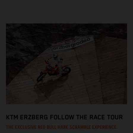
KTM ERZBERG FOLLOW THE RACE TOUR
THE EXCLUSIVE RED BULL HARE SCRAMBLE EXPERIENCE.