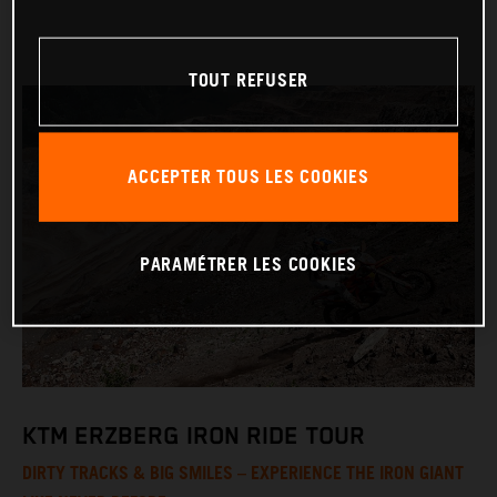
TOUT REFUSER
ACCEPTER TOUS LES COOKIES
PARAMÉTRER LES COOKIES
KTM ERZBERG IRON RIDE TOUR
DIRTY TRACKS & BIG SMILES – EXPERIENCE THE IRON GIANT