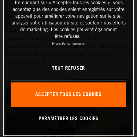
En cliquant sur « Accepter tous les cookies », vous
generation, in 2024, KTM made the KTM 790
acceptez que des cookies soient enregistrés sur votre
ADVENTURE more stable. Reworked throttle bodies
appareil pour améliorer votre navigation sur le site,
brought cleaner and more efficient fueling, enhanced
analyser votre utilisation du site et soutenir nos efforts
de marketing. Les cookies peuvent également
combustion, and a ‘knock control’ sensor afforded
être refusés.
improved capacity for lower octane fuel. The 2024
Privacy Policy
Impression
package included a reworked Power Assist Slipper Clutch,
with new friction plates and an airbox that ensures
improved breathing.
TOUT REFUSER
ACCEPTER TOUS LES COOKIES
PARAMÉTRER LES COOKIES