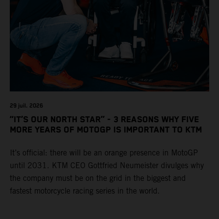
29 juil. 2026
“IT’S OUR NORTH STAR” - 3 REASONS WHY FIVE
MORE YEARS OF MOTOGP IS IMPORTANT TO KTM
It’s official: there will be an orange presence in MotoGP
until 2031. KTM CEO Gottfried Neumeister divulges why
the company must be on the grid in the biggest and
fastest motorcycle racing series in the world.