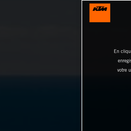
En cliqu
enregi
votre u