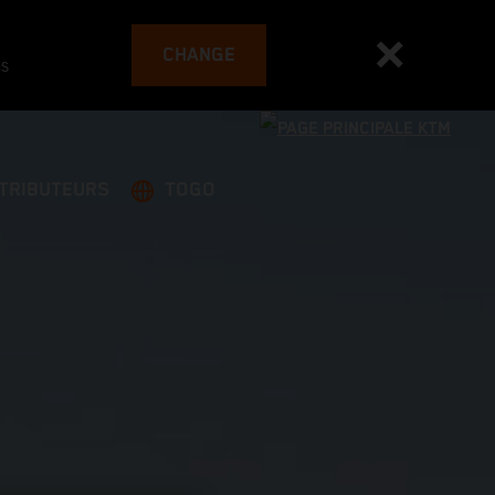
CHANGE
es
STRIBUTEURS
TOGO