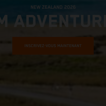
NEW ZEALAND 2026
M ADVENTUR
INSCRIVEZ-VOUS MAINTENANT