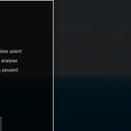
kies soient
, analyser
es peuvent