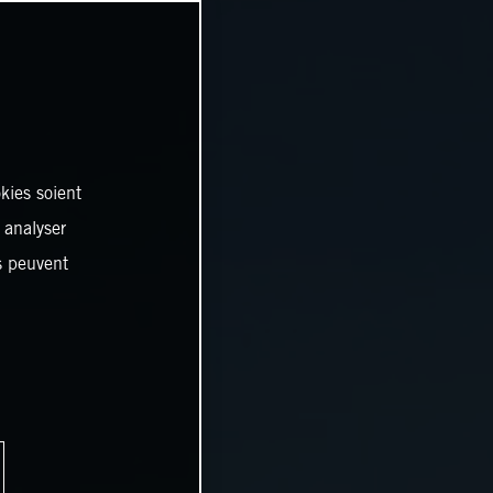
kies soient
, analyser
es peuvent