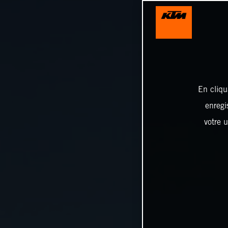
En cliqu
enregi
votre u