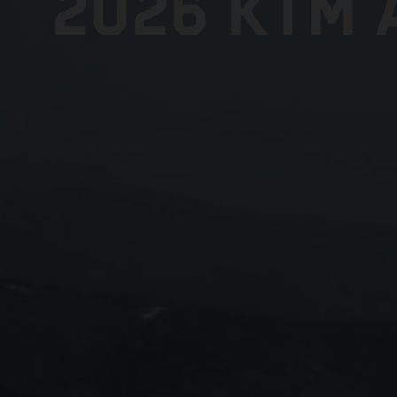
2026 KTM 