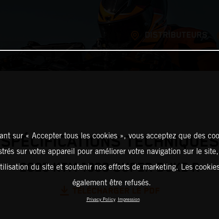
DISTRIBUTEURS
ant sur « Accepter tous les cookies », vous acceptez que des coo
SPÉCIFICATIONS TECHNIQUES
strés sur votre appareil pour améliorer votre navigation sur le site
2025 KTM 1390 SUPER DUKE R
tilisation du site et soutenir nos efforts de marketing. Les cooki
également être refusés.
TÉLÉCHARGER LE PDF
Privacy Policy
Impression