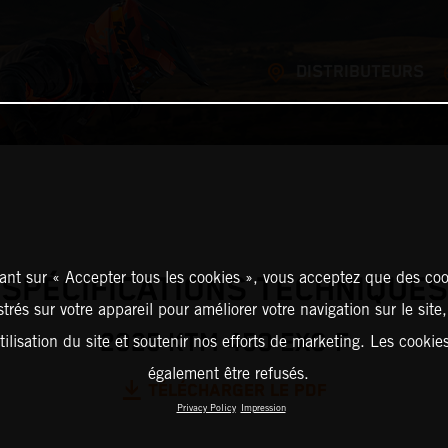
DISTRIBUTEURS
ant sur « Accepter tous les cookies », vous acceptez que des coo
SPÉCIFICATIONS TECHNIQUES
strés sur votre appareil pour améliorer votre navigation sur le site
2025 KTM 450 EXC-F
tilisation du site et soutenir nos efforts de marketing. Les cooki
également être refusés.
TÉLÉCHARGER LE PDF
Privacy Policy
Impression