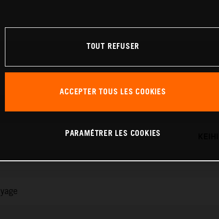
TOUT REFUSER
ACCEPTER TOUS LES COOKIES
PARAMÉTRER LES COOKIES
KEIH
ayage